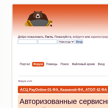
Добро пожаловать,
Гость
. Пожалуйста,
войдите
или
зарегистрир
Портал
Форум
Помощь
Поиск
Файловый архив
Вход
Форум vvm
АСЦ PayOnline-01-ФА, Казначей-ФА, АТОЛ 42 ФА
Авторизованные сервисн