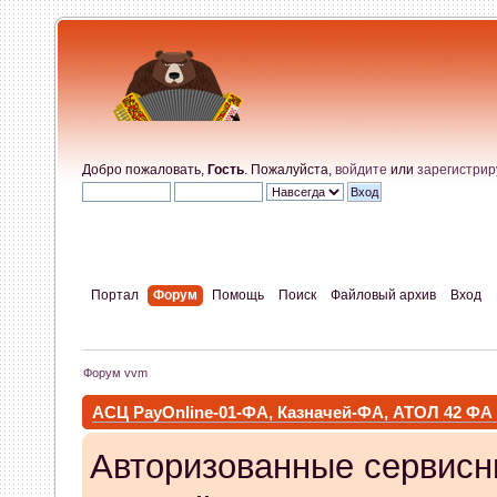
Добро пожаловать,
Гость
. Пожалуйста,
войдите
или
зарегистрир
Портал
Форум
Помощь
Поиск
Файловый архив
Вход
Форум vvm
АСЦ PayOnline-01-ФА, Казначей-ФА, АТОЛ 42 ФА
Авторизованные сервисн