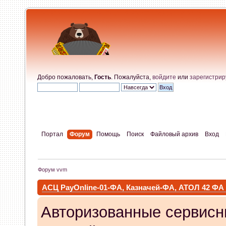
Добро пожаловать,
Гость
. Пожалуйста,
войдите
или
зарегистрир
Портал
Форум
Помощь
Поиск
Файловый архив
Вход
Форум vvm
АСЦ PayOnline-01-ФА, Казначей-ФА, АТОЛ 42 ФА
Авторизованные сервисн