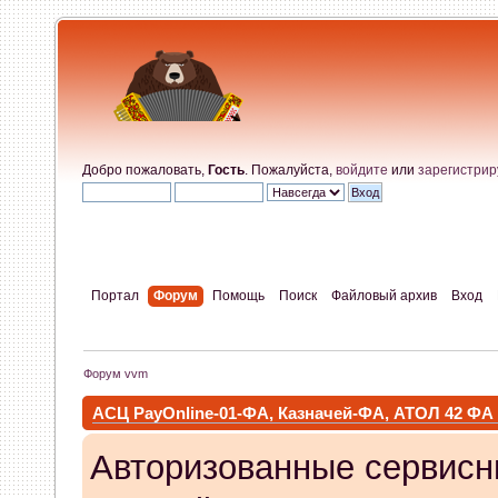
Добро пожаловать,
Гость
. Пожалуйста,
войдите
или
зарегистрир
Портал
Форум
Помощь
Поиск
Файловый архив
Вход
Форум vvm
АСЦ PayOnline-01-ФА, Казначей-ФА, АТОЛ 42 ФА
Авторизованные сервисн