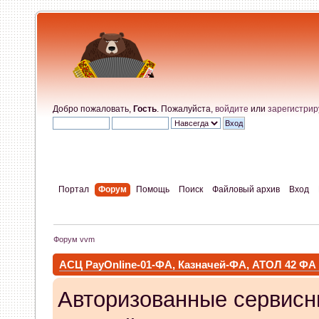
Добро пожаловать,
Гость
. Пожалуйста,
войдите
или
зарегистрир
Портал
Форум
Помощь
Поиск
Файловый архив
Вход
Форум vvm
АСЦ PayOnline-01-ФА, Казначей-ФА, АТОЛ 42 ФА
Авторизованные сервисн